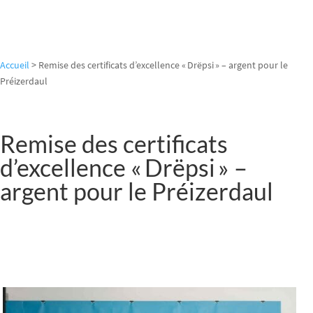
Accueil
>
Remise des certificats d’excellence « Drëpsi » – argent pour le
Préizerdaul
Remise des certificats
d’excellence « Drëpsi » –
argent pour le Préizerdaul