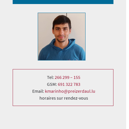
Tel:
266 299 – 155
GSM:
691 322 783
Email:
kmarinho@preizerdaul.lu
horaires sur rendez-vous