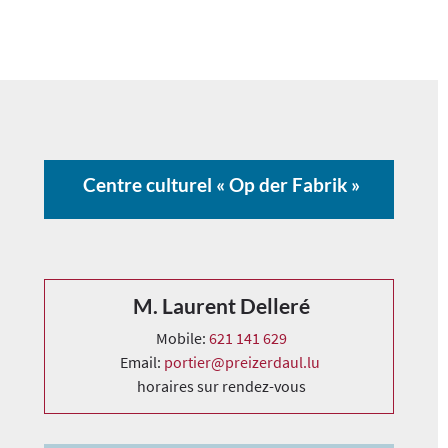
Centre culturel « Op der Fabrik »
M. Laurent Delleré
Mobile:
621 141 629
Email:
portier@preizerdaul.lu
horaires sur rendez-vous