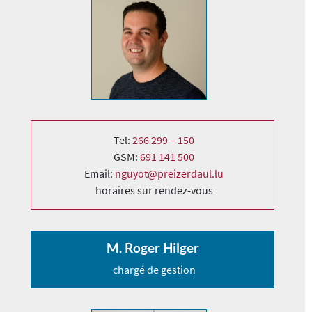
Tel:
266 299 – 150
GSM:
691 141 500
Email:
nguyot@preizerdaul.lu
horaires sur rendez-vous
M. Roger Hilger
chargé de gestion