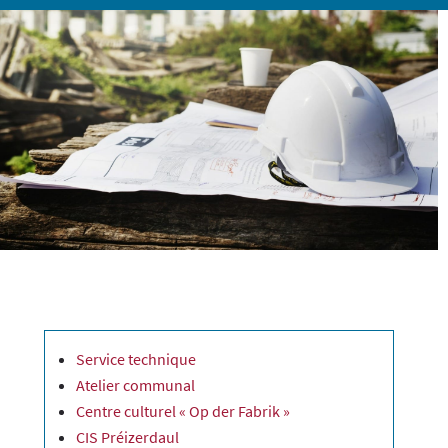
Service technique
Atelier communal
Centre culturel « Op der Fabrik »
CIS Préizerdaul