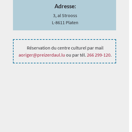
Adresse:
3, al Strooss
L-8611 Platen
Réservation du centre culturel par mail
aoriger@preizerdaul.lu
ou par tél.
266 299-120
.