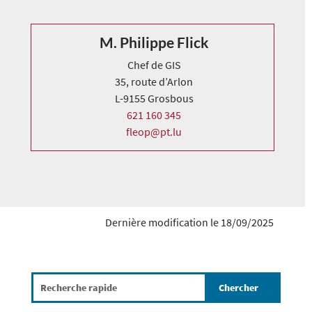
M. Philippe Flick
Chef de GIS
35, route d’Arlon
L-9155 Grosbous
621 160 345
fleop@pt.lu
Dernière modification le 18/09/2025