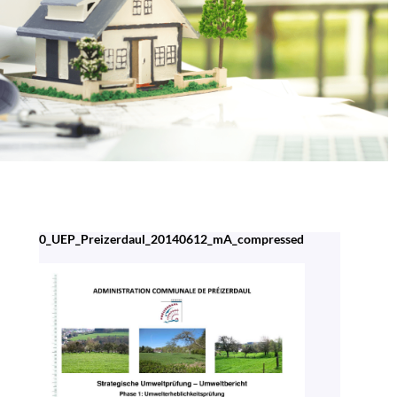
0_UEP_Preizerdaul_20140612_mA_compressed