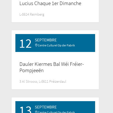
Lucius Chaque 1er Dimanche
L-8614 Reimberg
12
SEPTEMBRE
Centre Culturel Op der Fabrik
Dauler Kiermes Bal Wéi Fréier-
Pompjeeën
3 Al Strooss, L-8611 Préizerdaul
13
SEPTEMBRE
Centre Culturel Op der Fabrik