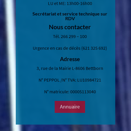
LU et ME: 13h00-16h00
Secrétariat et service technique sur
RDV
Nous contacter
Tél.
266 299 – 100
Urgence en cas de décès (621 325 692)
Adresse
3, rue de la Mairie L-8606 Bettborn
N° PEPPOL /N° TVA: LU10984721
N° matricule: 00005113040
Annuaire