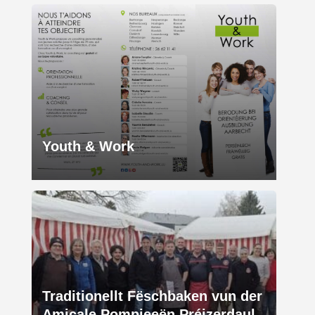
Youth & Work
Traditionellt Fëschbaken vun der
Amicale Pompjeeën Préizerdaul