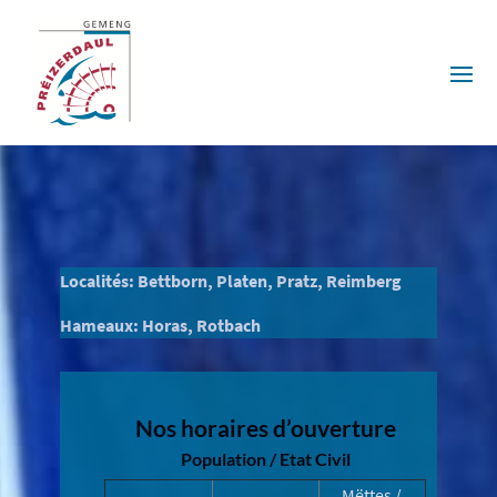
Localités: Bettborn, Platen, Pratz, Reimberg
Hameaux: Horas, Rotbach
Nos horaires d’ouverture
Population / Etat Civil
Mëttes /