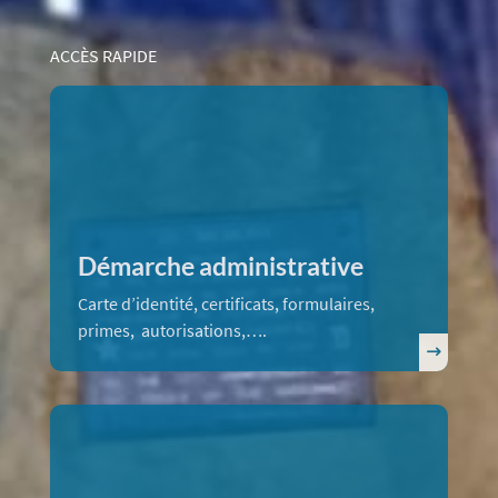
ACCÈS RAPIDE
Démarche administrative
Carte d’identité, certificats, formulaires,
primes, autorisations,….