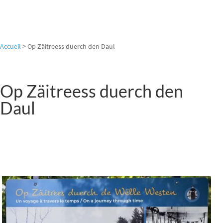
Accueil
>
Op Zäitreess duerch den Daul
Op Zäitreess duerch den
Daul