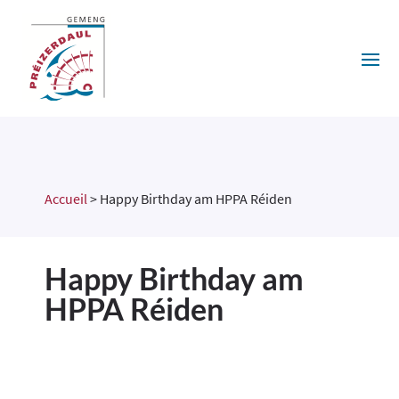
Accueil
>
Happy Birthday am HPPA Réiden
Happy Birthday am
HPPA Réiden