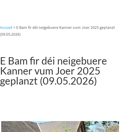
Accueil
>
E Bam fir déi neigebuere Kanner vum Joer 2025 geplanzt
(09.05.2026)
E Bam fir déi neigebuere
Kanner vum Joer 2025
geplanzt (09.05.2026)