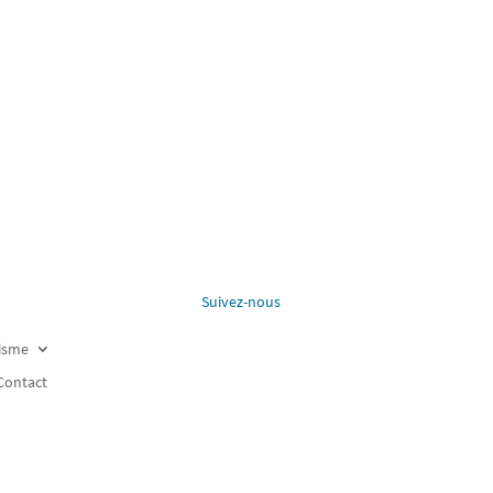
Suivez-nous
risme
Contact