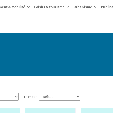
ent & Mobilité
Loisirs & tourisme
Urbanisme
Public
Trier par