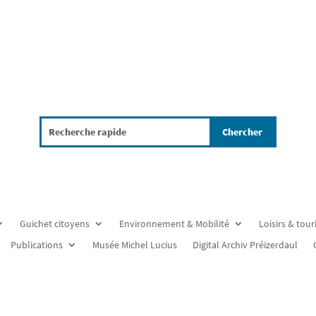
Guichet citoyens
Environnement & Mobilité
Loisirs & tou
Publications
Musée Michel Lucius
Digital Archiv Préizerdaul