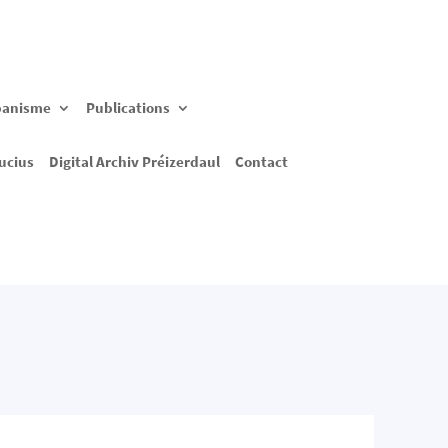
banisme
Publications
ucius
Digital Archiv Préizerdaul
Contact