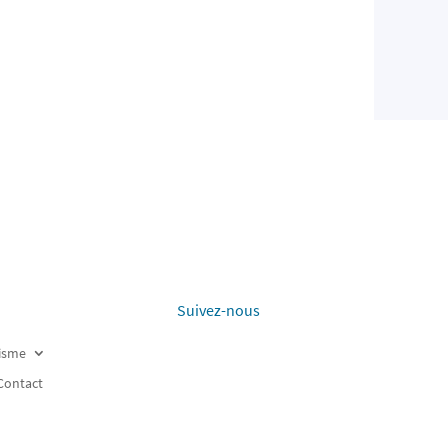
Suivez-nous
risme
Contact