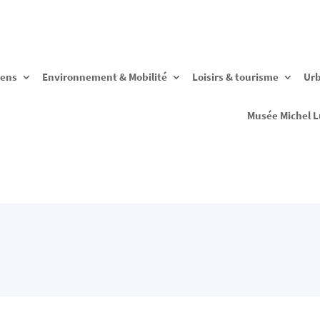
yens
Environnement & Mobilité
Loisirs & tourisme
Ur
Musée Michel L