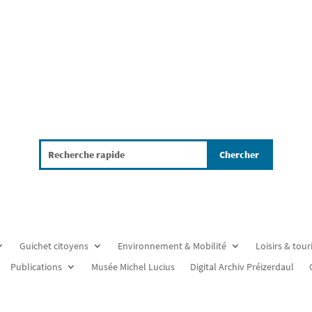
Guichet citoyens
Environnement & Mobilité
Loisirs & tou
Publications
Musée Michel Lucius
Digital Archiv Préizerdaul