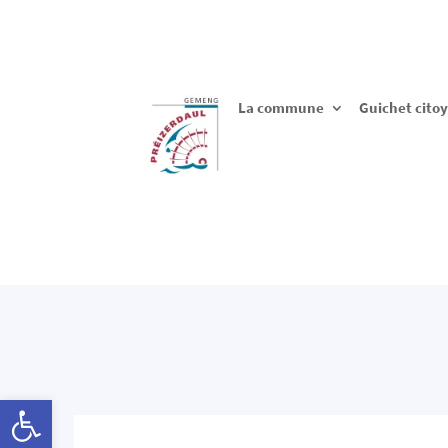
La commune
Guichet cito
Ouvrir la barre d’outils