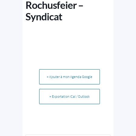
Rochusfeier –
Syndicat
+ Ajouter à mon Agenda Google
+ Exportation iCal / Outlook