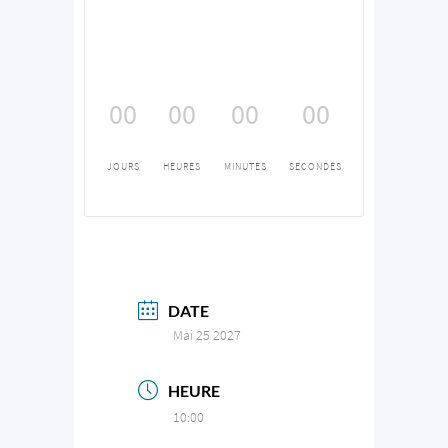
00
00
00
00
JOURS
HEURES
MINUTES
SECONDES
DATE
Mai 25 2027
HEURE
10:00