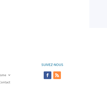
SUIVEZ-NOUS
risme
Contact