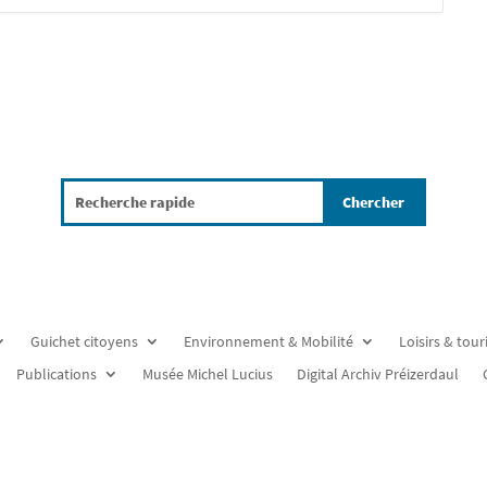
Guichet citoyens
Environnement & Mobilité
Loisirs & tou
Publications
Musée Michel Lucius
Digital Archiv Préizerdaul