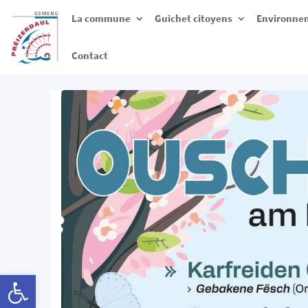
La commune
Guichet citoyens
Environnem
Contact
Ouvrir la barre d’outils