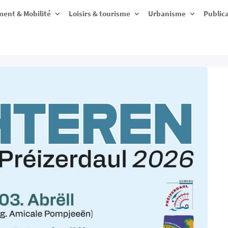
ent & Mobilité
Loisirs & tourisme
Urbanisme
Public