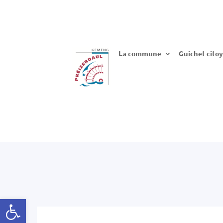
La commune
Guichet cito
Ouvrir la barre d’outils