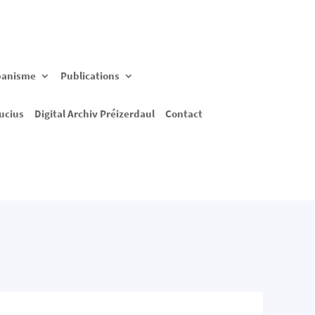
banisme
Publications
ucius
Digital Archiv Préizerdaul
Contact