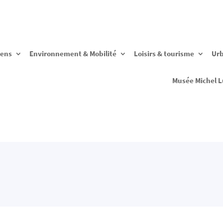
yens
Environnement & Mobilité
Loisirs & tourisme
Ur
Musée Michel L