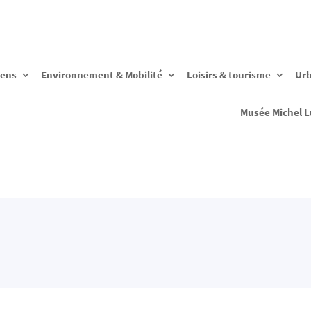
yens
Environnement & Mobilité
Loisirs & tourisme
Ur
Musée Michel L