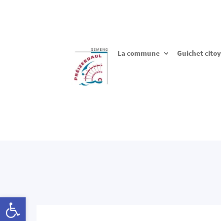
La commune
Guichet cito
Ouvrir la barre d’outils