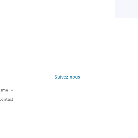
Suivez-nous
risme
Contact