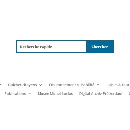
Guichet citoyens
Environnement & Mobilité
Loisirs & tou
Publications
Musée Michel Lucius
Digital Archiv Préizerdaul