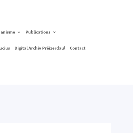
banisme
Publications
ucius
Digital Archiv Préizerdaul
Contact