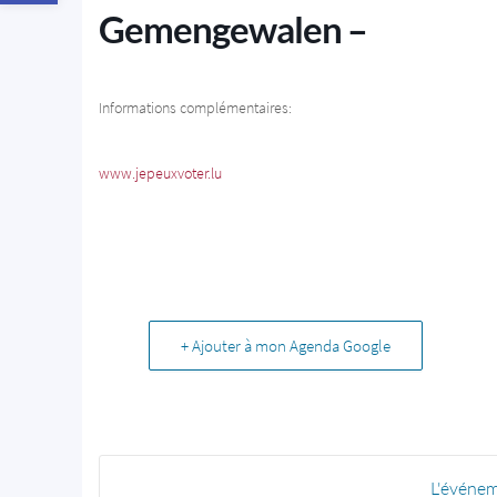
Gemengewalen –
Informations complémentaires:
www.jepeuxvoter.lu
+ Ajouter à mon Agenda Google
L'événem