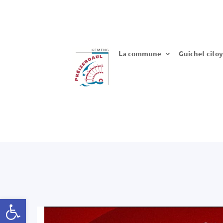
La commune
Guichet cito
Ouvrir la barre d’outils