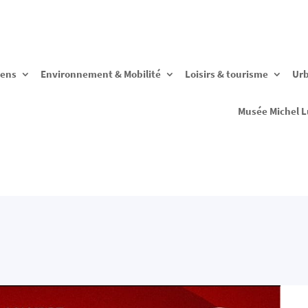
yens
Environnement & Mobilité
Loisirs & tourisme
Ur
Musée Michel L