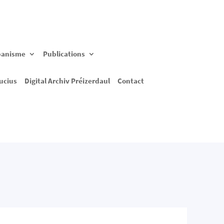
banisme
Publications
ucius
Digital Archiv Préizerdaul
Contact