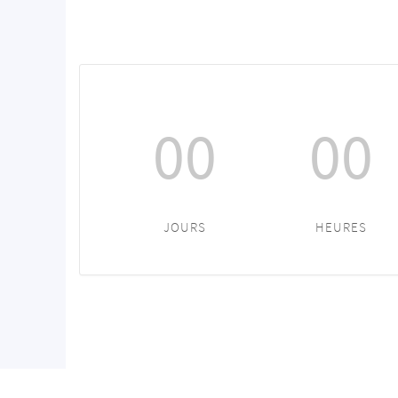
00
00
JOURS
HEURES