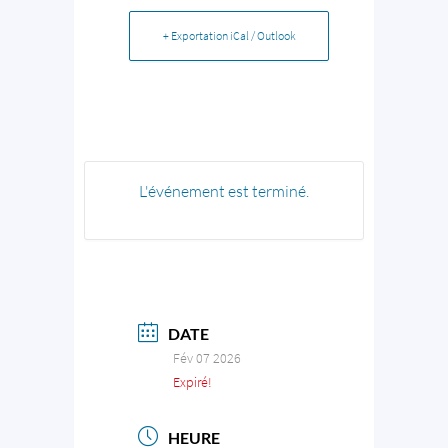
+ Exportation iCal / Outlook
L'événement est terminé.
DATE
Fév 07 2026
Expiré!
HEURE