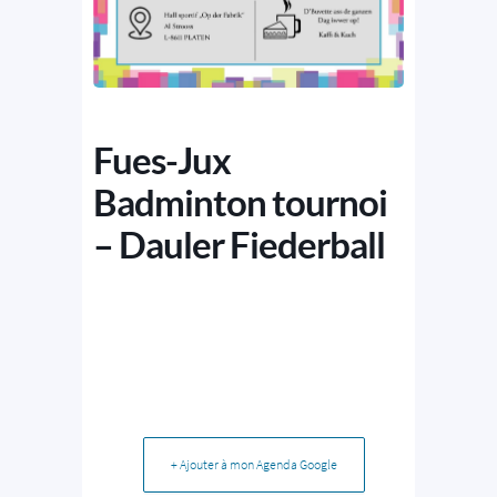
Fues-Jux
Badminton tournoi
– Dauler Fiederball
+ Ajouter à mon Agenda Google