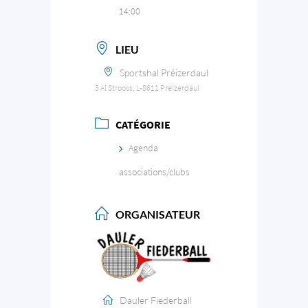
14:00
LIEU
Sportshal Préizerdaul
3 Al Strooss, L-8611 Préizerdaul
CATÉGORIE
Agenda
associations/clubs
ORGANISATEUR
Dauler Fiederball