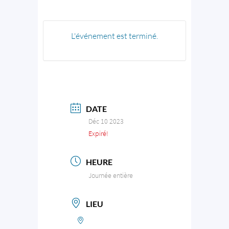
L'événement est terminé.
DATE
Déc 10 2023
Expiré!
HEURE
Journée entière
LIEU