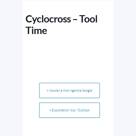
Cyclocross – Tool
Time
+ Ajouter à mon Agenda Google
+ Exportation iCal / Outlook