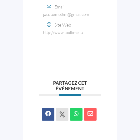
Email
jacquemothm@gmail.com
Site Web
http://www.tooltime.lu
PARTAGEZ CET
ÉVÉNEMENT