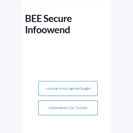
BEE Secure
Infoowend
+ Ajouter à mon Agenda Google
+ Exportation iCal / Outlook