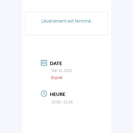
L'événement est terminé.
DATE
Mar 31 2023
Expiré!
HEURE
19:00 - 21:00