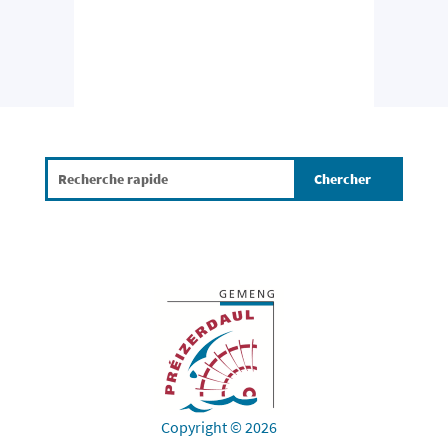
Copyright © 2026