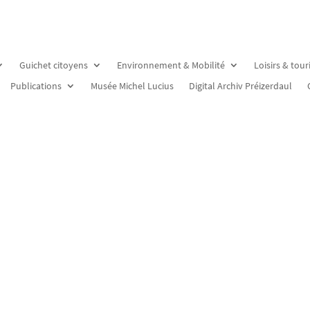
Guichet citoyens
Environnement & Mobilité
Loisirs & tou
Publications
Musée Michel Lucius
Digital Archiv Préizerdaul