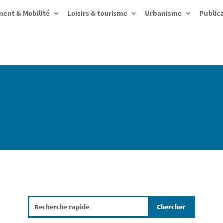
ent & Mobilité
Loisirs & tourisme
Urbanisme
Public