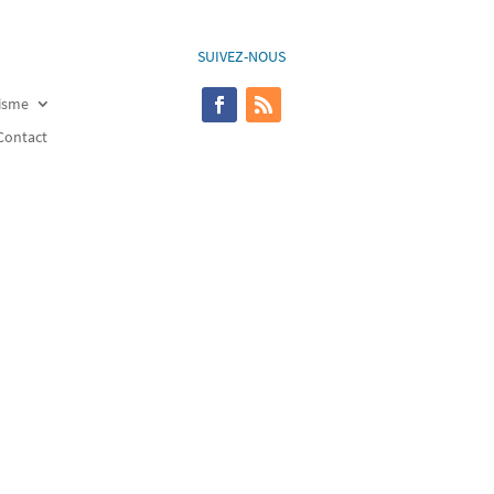
SUIVEZ-NOUS
risme
Contact