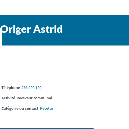
Origer Astrid
Téléphone
266 299 120
Activité
Receveur communal
Catégorie du contact
Recette