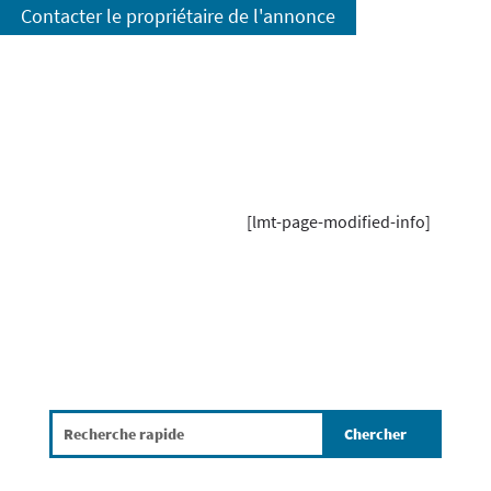
Contacter le propriétaire de l'annonce
[lmt-page-modified-info]