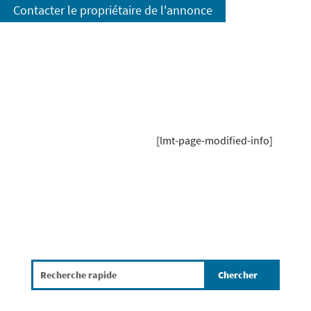
Contacter le propriétaire de l'annonce
[lmt-page-modified-info]