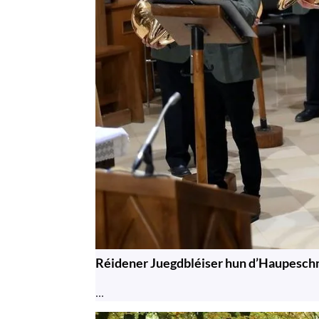
Réidener Juegdbléiser hun d’Haupesch
...