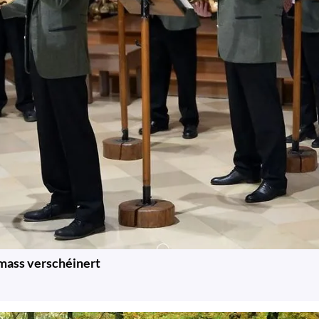
mass verschéinert